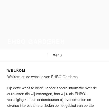
Ga
naar
de
inhoud
EHBO GARDEREN
Menu
WELKOM
Welkom op de website van EHBO Garderen.
Op deze website vindt u onder andere informatie over de
cursussen die wij verzorgen, hoe wij u als EHBO-
vereniging kunnen ondersteunen bij evenementen en
diverse interessante artikelen op het gebied van eerste